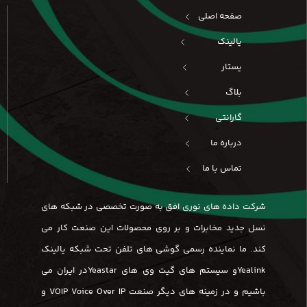
صفحه اصلی
یالینک
یستار
بلاگ
گارانتی
درباره ما
تماس با ما
شرکت داده های نوری افق به صورت تخصصی در شبکه های
نسل جدید مخابرات و بر روی محصولات این صنعت کار می
کند. ما نماینده رسمی گوشی های تلفن تحت شبکه یالینک
Yealinkو سیستم های گیت وی های Yeastarدر ایران می
باشیم و در زمینه های دیگر صنعت VOIP Voice Over IP و