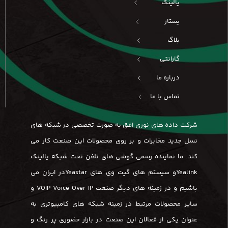
یالینک
یستار
بلاگ
گارانتی
درباره ما
تماس با ما
شرکت داده های نوری افق به صورت تخصصی در شبکه های
نسل جدید مخابرات و بر روی محصولات این صنعت کار می
کند. ما نماینده رسمی گوشی های تلفن تحت شبکه یالینک
Yealinkو سیستم های گیت وی های Yeastarدر ایران می
باشیم و در زمینه های دیگر صنعت VOIP Voice Over IP و
سایر محصولات مرتبط در زمینه شبکه های کامپیوتری به
عنوان یکی از فعالان این صنعت در بازار حضوری پر رنگ و