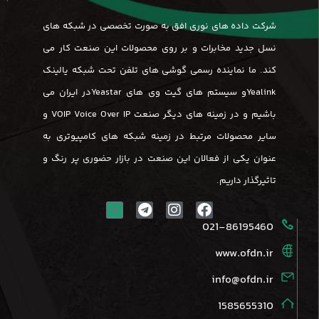
شرکت داده های نوری افق به صورت تخصصی در شبکه های
نسل جدید مخابرات و بر روی محصولات این صنعت کار می
کند. ما نماینده رسمی گوشی های تلفن تحت شبکه یالینک
Yealinkو سیستم های گیت وی های Yeastarدر ایران می
باشیم و در زمینه های دیگر صنعت VOIP Voice Over IP و
سایر محصولات مرتبط در زمینه شبکه های کامپیوتری به
عنوان یکی از فعالان این صنعت در بازار حضوری پر رنگ و
تاثیرگذار داریم.
021-86195460
www.ofdn.ir
info@ofdn.ir
1585655310