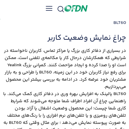
BLT60
چراغ نمایش وضعیت کاربر
در بسیاری از دفاتر کاری بزرگ یا مراکز تماس، کاربران ناخواسته در
شرایطی که همکارشان درحال کار یا مکالمه‌ی تلفنی است، ممکن
است او را صدا کرده و ایجاد مزاحمت کنند. کمپانی بزرگ Yealink
برای رفع نیاز کاربران خود در این زمینه، BLT60 را طراحی و به بازار
مشتریان خود عرضه کرد. در ادامه به بررسی بیشتر این محصول
می‌پردازیم.
BLT60 یالینک به افزایش بهره وری در دفاتر کاری کمک می‌کند. با
راهنمایی چراغ آن افراد اطراف شما متوجه می‌شوند که شرایط
کاری شما چیست؛ این محصول وضعیت اشغال یا آزاد بودن
تلفن‌های رومیزی و یا تلفن‌های نرم افزاری را با رنگ‌های مختلف
به صورت پیوسته نمایش می‌دهد ؛ برای مثال وقتی که BLT60 به