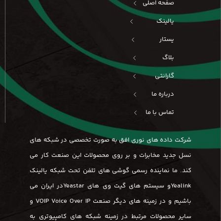
صفحه اصلی
یالینک
یستار
بلاگ
گارانتی
درباره ما
تماس با ما
شرکت داده های نوری افق به صورت تخصصی در شبکه های
نسل جدید مخابرات و بر روی محصولات این صنعت کار می
کند. ما نماینده رسمی گوشی های تلفن تحت شبکه یالینک
Yealinkو سیستم های گیت وی های Yeastarدر ایران می
باشیم و در زمینه های دیگر صنعت VOIP Voice Over IP و
سایر محصولات مرتبط در زمینه شبکه های کامپیوتری به