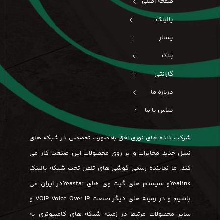
صفحه اصلی
یالینک
یستار
بلاگ
گارانتی
درباره ما
تماس با ما
شرکت داده های نوری افق به صورت تخصصی در شبکه های
نسل جدید مخابرات و بر روی محصولات این صنعت کار می
کند. ما نماینده رسمی گوشی های تلفن تحت شبکه یالینک
Yealinkو سیستم های گیت وی های Yeastarدر ایران می
باشیم و در زمینه های دیگر صنعت VOIP Voice Over IP و
سایر محصولات مرتبط در زمینه شبکه های کامپیوتری به