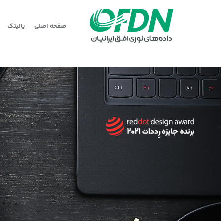
صفحه اصلی
یالینک