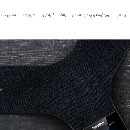
یستار
ویدئوها و چند رسانه ای
بلاگ
گارانتی
درباره ما
تماس با ما