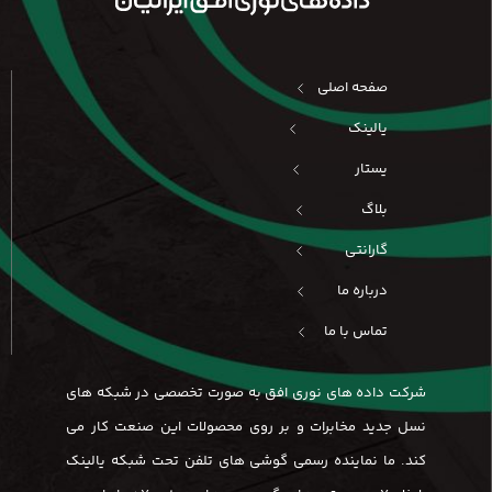
صفحه اصلی
یالینک
یستار
بلاگ
گارانتی
درباره ما
تماس با ما
شرکت داده های نوری افق به صورت تخصصی در شبکه های
نسل جدید مخابرات و بر روی محصولات این صنعت کار می
کند. ما نماینده رسمی گوشی های تلفن تحت شبکه یالینک