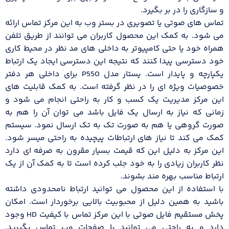
و سازگاری را در بر بگیرد.
تماس های صوتی یا تصویری در بستر وب به این مرکز تماس ارائه
می شود. به کمک این محصول کاربران می توانند از طریق تلفن
همراه خود یا حتی کامپیوتر به داخلی های مد نظر در محیط کاری
خود دسترسی پیدا کنند که نتیجه این دسترسی ایجاد یک ارتباط
یکپارچه و پایدار است. یستار مدل P550 برای داخلی هر دفتر
خصوصیات ویژه ای را در نظر گرفته است. به کمک قابلیت های
این مرکز مدیریت یک کسب و کار به راحتی انجام می شود و
زمانی که نیاز به ارسال یک فایل باشد می توان آن را هم به
صورت گروهی یا هم به صورت تک به تک ارسال نمود. سیستم
کمک می کند تا نیاز های ارتباطات پیچیده به راحتی میسر شود.
این مرکز به دلیل این که قیمت بسیار مقرون به صرفه ای دارد
نظر کاربران زیادی را به خود جلب کرده است تا به کمک آن از یک
ارتباط مناسب بهره مند بشوند.
با استفاده از این محصول می توانید ارتباط نامحدودی داشته
باشید به همین دلیل از محبوبیت بالایی برخوردار است. امکان
پخش مستقیم فایل صوتی با این مرکز تماس با کیفیت HD وجود
دارد و به راحتی می توانید با صفحات وب تماس بگیرید.