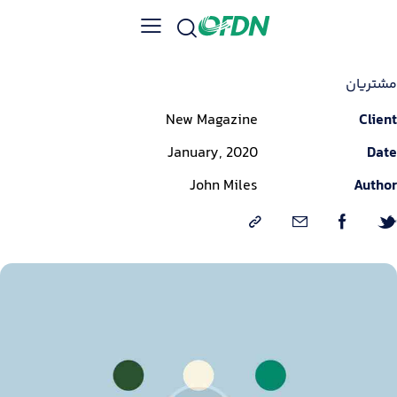
مشتریان
New Magazine
Client
January, 2020
Date
John Miles
Author