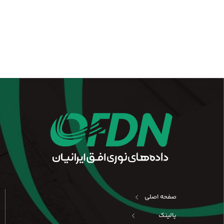
صفحه اصلی
یالینک