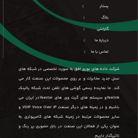
یستار
بلاگ
گارانتی
درباره ما
تماس با ما
شرکت داده های نوری افق به صورت تخصصی در شبکه های
نسل جدید مخابرات و بر روی محصولات این صنعت کار می
کند. ما نماینده رسمی گوشی های تلفن تحت شبکه یالینک
Yealinkو سیستم های گیت وی های Yeastarدر ایران می
باشیم و در زمینه های دیگر صنعت VOIP Voice Over IP و
سایر محصولات مرتبط در زمینه شبکه های کامپیوتری به
عنوان یکی از فعالان این صنعت در بازار حضوری پر رنگ و
تاثیرگذار داریم.