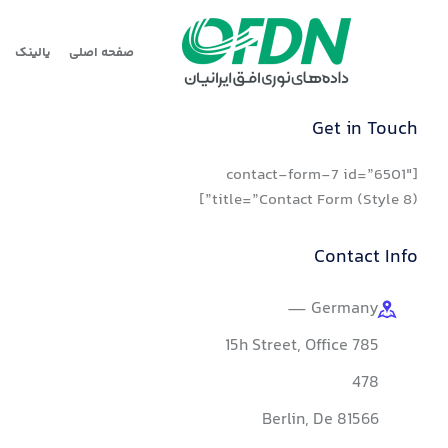
صفحه اصلی
یالینک
Get in Touch
[contact-form-7 id=”6501″
title=”Contact Form (Style 8)”]
Contact Info
Germany —
785 15h Street, Office
478
Berlin, De 81566