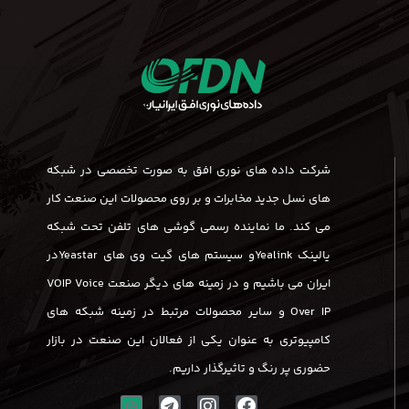
شرکت داده های نوری افق به صورت تخصصی در شبکه
های نسل جدید مخابرات و بر روی محصولات این صنعت کار
می کند. ما نماینده رسمی گوشی های تلفن تحت شبکه
یالینک Yealinkو سیستم های گیت وی های Yeastarدر
ایران می باشیم و در زمینه های دیگر صنعت VOIP Voice
Over IP و سایر محصولات مرتبط در زمینه شبکه های
کامپیوتری به عنوان یکی از فعالان این صنعت در بازار
حضوری پر رنگ و تاثیرگذار داریم.