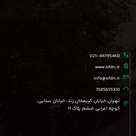
021-86195460
www.ofdn.ir
info@ofdn.ir
1585655310
تهــران،خیابان کریمخان زند، خیابان سنایی،
کوچه اعرابی ششم پلاک 11