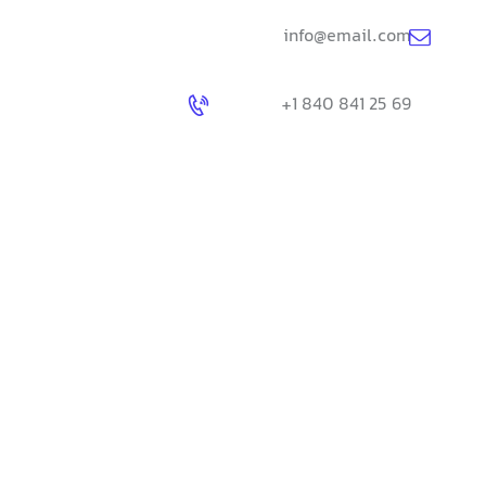
info@email.com
+1 840 841 25 69