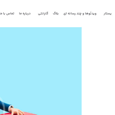
یستار
ویدئوها و چند رسانه ای
بلاگ
گارانتی
درباره ما
تماس با ما