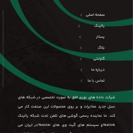
صفحه اصلی
یالینک
یستار
بلاگ
گارانتی
درباره ما
تماس با ما
شرکت داده های نوری افق به صورت تخصصی در شبکه های
نسل جدید مخابرات و بر روی محصولات این صنعت کار می
کند. ما نماینده رسمی گوشی های تلفن تحت شبکه یالینک
Yealinkو سیستم های گیت وی های Yeastarدر ایران می