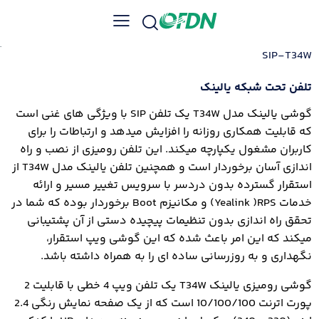
SIP-T34W
تلفن تحت شبکه یالینک
گوشی یالینک مدل T34W یک تلفن SIP با ویژگی های غنی است
که قابلیت همکاری روزانه را افزایش میدهد و ارتباطات را برای
کاربران مشغول یکپارچه میکند. این تلفن رومیزی از نصب و راه
اندازی آسان برخوردار است و همچنین تلفن یالینک مدل T34W از
استقرار گسترده بدون دردسر با سرویس تغییر مسیر و ارائه
خدمات Yealink )RPS) و مکانیزم Boot برخوردار بوده که شما در
تحقق راه اندازی بدون تنظیمات پیچیده دستی از آن پشتیبانی
میکند که این امر باعث شده که این گوشی ویپ استقرار،
نگهداری و به روزرسانی ساده ای را به همراه داشته باشد.
گوشی رومیزی یالینک T34W یک تلفن ویپ 4 خطی با قابلیت 2
پورت اترنت 10/100/100 است که از یک صفحه نمایش رنگی 2.4