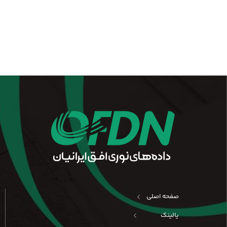
صفحه اصلی
یالینک