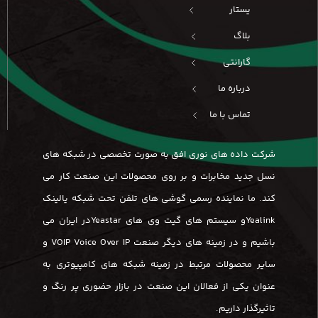
یستار
بلاگ
گارانتی
درباره ما
تماس با ما
شرکت داده های نوری افق به صورت تخصصی در شبکه های
نسل جدید مخابرات و بر روی محصولات این صنعت کار می
کند. ما نماینده رسمی گوشی های تلفن تحت شبکه یالینک
Yealinkو سیستم های گیت وی های Yeastarدر ایران می
باشیم و در زمینه های دیگر صنعت VOIP Voice Over IP و
سایر محصولات مرتبط در زمینه شبکه های کامپیوتری به
عنوان یکی از فعالان این صنعت در بازار حضوری پر رنگ و
تاثیرگذار داریم.