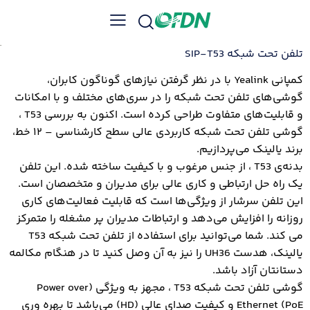
تلفن تحت شبکه SIP-T53
کمپانی Yealink با در نظر گرفتن نیازهای گوناگون کابران،
گوشی‌های تلفن تحت شبکه را در سری‌های مختلف و با امکانات
و قابلیت‌های متفاوت طراحی کرده است. اکنون به بررسی T53 ،
گوشی تلفن تحت شبکه کاربردی عالی سطح کارشناسی – ۱۲ خط،
برند یالینک می‌پردازیم.
بدنه‌ی T53 ، از جنس مرغوب و با کیفیت ساخته شده. این تلفن
یک راه حل ارتباطی و کاری عالی برای مدیران و متخصصان است.
این تلفن سرشار از ویژگی‌ها است که قابلیت فعالیت‌های کاری
روزانه را افزایش می‌دهد و ارتباطات مدیران پر مشغله را متمرکز
می کند. شما می‌توانید برای استفاده از تلفن تحت شبکه T53
یالینک، هدست UH36 را نیز به آن وصل کنید تا در هنگام مکالمه
دستانتان آزاد باشد.
گوشی تلفن تحت شبکه T53 ، مجهز به ویژگی (Power over
Ethernet (PoE و کیفیت صدای عالی (HD) می‌باشد تا بهره وری