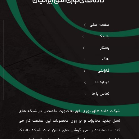
صفحه اصلی
یالینک
یستار
بلاگ
گارانتی
درباره ما
تماس با ما
شرکت داده های نوری افق به صورت تخصصی در شبکه های
نسل جدید مخابرات و بر روی محصولات این صنعت کار می
کند. ما نماینده رسمی گوشی های تلفن تحت شبکه یالینک