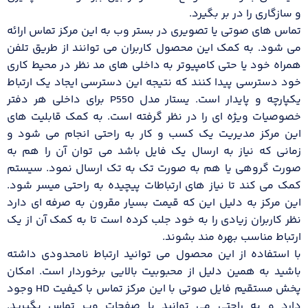
و سازگاری را در بر بگیرد.
تماس های صوتی یا تصویری در بستر وب به این مرکز تماس ارائه
می شود. به کمک این محصول کاربران می توانند از طریق تلفن
همراه خود یا حتی کامپیوتر به داخلی های مد نظر در محیط کاری
خود دسترسی پیدا کنند که نتیجه این دسترسی ایجاد یک ارتباط
یکپارچه و پایدار است. یستار مدل P550 برای داخلی هر دفتر
خصوصیات ویژه ای را در نظر گرفته است. به کمک قابلیت های
این مرکز مدیریت یک کسب و کار به راحتی انجام می شود و
زمانی که نیاز به ارسال یک فایل باشد می توان آن را هم به
صورت گروهی یا هم به صورت تک به تک ارسال نمود. سیستم
کمک می کند تا نیاز های ارتباطات پیچیده به راحتی میسر شود.
این مرکز به دلیل این که قیمت بسیار مقرون به صرفه ای دارد
نظر کاربران زیادی را به خود جلب کرده است تا به کمک آن از یک
ارتباط مناسب بهره مند بشوند.
با استفاده از این محصول می توانید ارتباط نامحدودی داشته
باشید به همین دلیل از محبوبیت بالایی برخوردار است. امکان
پخش مستقیم فایل صوتی با این مرکز تماس با کیفیت HD وجود
دارد و به راحتی می توانید با صفحات وب تماس بگیرید.