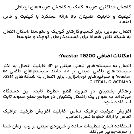
کاهش حداکثری هزینه
:
کمک به کاهش هزینه‌های ارتباطی
کیفیت و قابلیت اطمینان بالا
:
ارائه عملکرد با کیفیت و قابل
اعتماد
اتصال موبایل برای کسب‌وکارهای کوچک و متوسط
:
امکان اتصال
به شبکه تلفن همراه برای کسب‌وکارهای کوچک و متوسط
امکانات اضافی
Yeastar TG200
:
اتصال به سیستم‌های تلفنی مبتنی بر
IP
: قابلیت اتصال به اکثر
سیستم‌های تلفنی مبتنی بر
IP
، مانند سیستم‌های تلفنی
IP
Yeastar
و سوئیچ‌های نرم‌افزاری، برای اتصال به شبکه‌های
GSM
،
3
G WCDMA
یا 4
G LTE
.
راهکار پشتیبان در صورت قطع خطوط ثابت: این دستگاه
می‌تواند به عنوان یک راهکار پشتیبان در مواقع قطع خطوط ثابت
استفاده شود.
افزایش ظرفیت ترافیک تماس: قابلیت افزایش ظرفیت ترافیک
تماس با ارائه خطوط تلفن اضافی.
استفاده آسان: تنظیمات ساده و شهودی مبتنی بر وب، زمان شما
را صرفه‌جویی می‌کند.