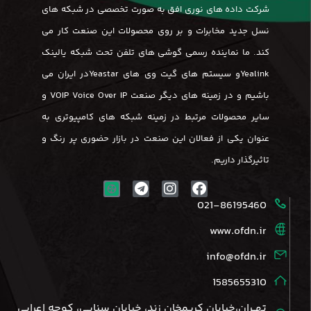
شرکت داده های نوری افق به صورت تخصصی در شبکه های
نسل جدید مخابرات و بر روی محصولات این صنعت کار می
کند. ما نماینده رسمی گوشی های تلفن تحت شبکه یالینک
Yealinkو سیستم های گیت وی های Yeastarدر ایران می
باشیم و در زمینه های دیگر صنعت VOIP Voice Over IP و
سایر محصولات مرتبط در زمینه شبکه های کامپیوتری به
عنوان یکی از فعالان این صنعت در بازار حضوری پر رنگ و
تاثیرگذار داریم.
021-86195460
www.ofdn.ir
info@ofdn.ir
1585655310
تهــران،خیابان کریمخان زند، خیابان سنایی، کوچه اعرابی