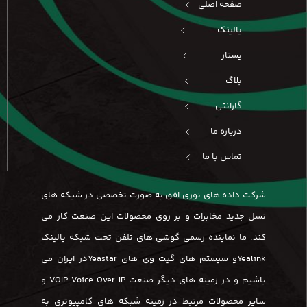
صفحه اصلی
یالینک
یستار
بلاگ
گارانتی
درباره ما
تماس با ما
شرکت داده های نوری افق به صورت تخصصی در شبکه های
نسل جدید مخابرات و بر روی محصولات این صنعت کار می
کند. ما نماینده رسمی گوشی های تلفن تحت شبکه یالینک
Yealinkو سیستم های گیت وی های Yeastarدر ایران می
باشیم و در زمینه های دیگر صنعت VOIP Voice Over IP و
سایر محصولات مرتبط در زمینه شبکه های کامپیوتری به