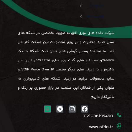
درباره ما
تماس با ما
شرکت داده های نوری افق به صورت تخصصی در شبکه های
نسل جدید مخابرات و بر روی محصولات این صنعت کار می
کند. ما نماینده رسمی گوشی های تلفن تحت شبکه یالینک
Yealinkو سیستم های گیت وی های Yeastarدر ایران می
باشیم و در زمینه های دیگر صنعت VOIP Voice Over IP و
سایر محصولات مرتبط در زمینه شبکه های کامپیوتری به
عنوان یکی از فعالان این صنعت در بازار حضوری پر رنگ و
تاثیرگذار داریم.
021-86195460
www.ofdn.ir