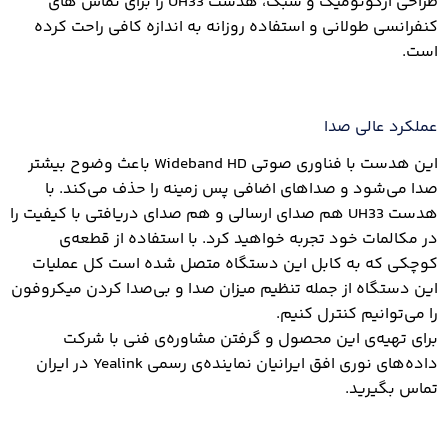
طراحی ارگونومیک و سبک، هدست UH33 را برای تماس های
کنفرانسی طولانی و استفاده روزانه به اندازه کافی راحت کرده
است.
عملکرد عالی صدا
این هدست با فناوری صوتی Wideband HD باعث وضوح بیشتر
صدا می‌شود و صداهای اضافی پس زمینه را حذف می‌کند. با
هدست UH33 هم صدای ارسالی و هم صدای دریافتی با کیفیت را
در مکالمات خود تجربه خواهید کرد. با استفاده از قطعه‌ی
کوچکی که به کابل این دستگاه متصل شده است کل عملیات
این دستگاه از جمله تنظیم میزان صدا و بی‌صدا کردن میکروفون
را می‌توانیم کنترل کنیم.
برای تهیه‌ی این محصول و گرفتن مشاوره‌ی فنی با شرکت
داده‌های نوری افق ایرانیان نماینده‌ی رسمی Yealink در ایران
تماس بگیرید.