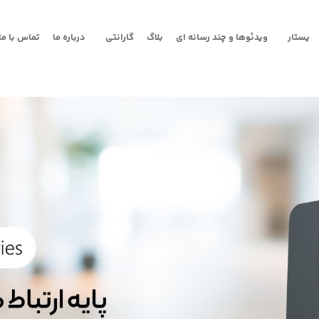
یستار
ویدئوها و چند رسانه ای
بلاگ
گارانتی
درباره ما
تماس با ما