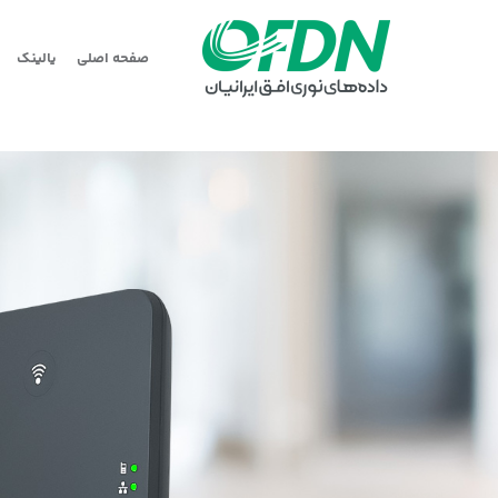
صفحه اصلی
یالینک