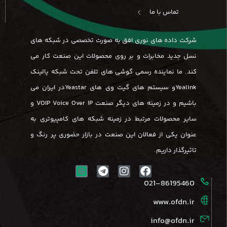
تماس با ما
شرکت داده های نوری افق به صورت تخصصی در شبکه های
نسل جدید مخابرات و بر روی محصولات این صنعت کار می
کند. ما نماینده رسمی گوشی های تلفن تحت شبکه یالینک
Yealinkو سیستم های گیت وی های Yeastarدر ایران می
باشیم و در زمینه های دیگر صنعت VOIP Voice Over IP و
سایر محصولات مرتبط در زمینه شبکه های کامپیوتری به
عنوان یکی از فعالان این صنعت در بازار حضوری پر رنگ و
تاثیرگذار داریم.
021-86195460
www.ofdn.ir
info@ofdn.ir