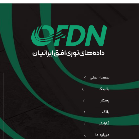
صفحه اصلی
یالینک
یستار
بلاگ
گارانتی
درباره ما