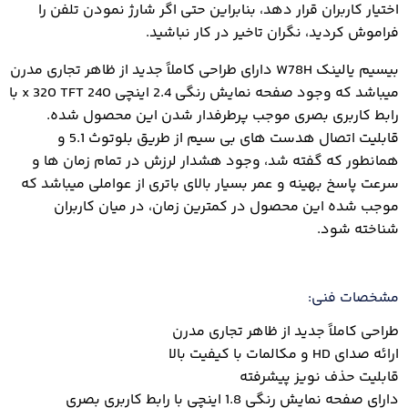
اختیار کاربران قرار دهد، بنابراین حتی اگر شارژ نمودن تلفن را
فراموش کردید، نگران تاخیر در کار نباشید.
بیسیم یالینک W78H دارای طراحی کاملاً جدید از ظاهر تجاری مدرن
میباشد که وجود صفحه نمایش رنگی 2.4 اینچی 240 x 320 TFT با
رابط کاربری بصری موجب پرطرفدار شدن این محصول شده.
قابلیت اتصال هدست های بی سیم از طریق بلوتوث 5.1 و
همانطور که گفته شد، وجود هشدار لرزش در تمام زمان ها و
سرعت پاسخ بهینه و عمر بسیار بالای باتری از عواملی میباشد که
موجب شده این محصول در کمترین زمان، در میان کاربران
شناخته شود.
مشخصات فنی:
طراحی کاملاً جدید از ظاهر تجاری مدرن
ارائه صدای HD و مکالمات با کیفیت بالا
قابلیت حذف نویز پیشرفته
دارای صفحه نمایش رنگی 1.8 اینچی با رابط کاربری بصری