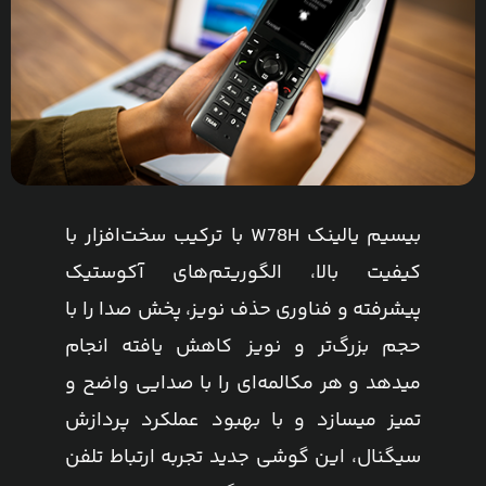
بیسیم یالینک W78H با ترکیب سخت‌افزار با
کیفیت بالا، الگوریتم‌های آکوستیک
پیشرفته و فناوری حذف نویز، پخش صدا را با
حجم بزرگ‌تر و نویز کاهش‌ یافته انجام
میدهد و هر مکالمه‌ای را با صدایی واضح و
تمیز میسازد و با بهبود عملکرد پردازش
سیگنال، این گوشی جدید تجربه ارتباط تلفن