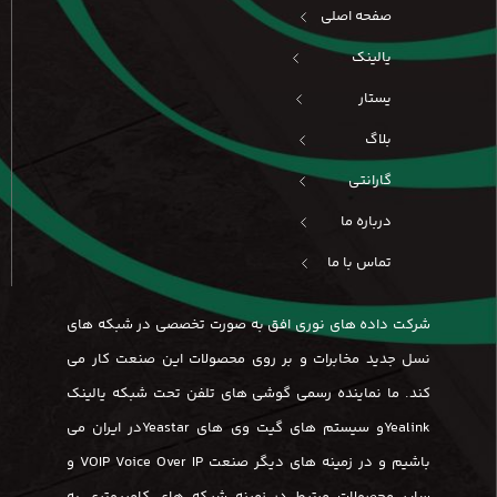
صفحه اصلی
یالینک
یستار
بلاگ
گارانتی
درباره ما
تماس با ما
شرکت داده های نوری افق به صورت تخصصی در شبکه های
نسل جدید مخابرات و بر روی محصولات این صنعت کار می
کند. ما نماینده رسمی گوشی های تلفن تحت شبکه یالینک
Yealinkو سیستم های گیت وی های Yeastarدر ایران می
باشیم و در زمینه های دیگر صنعت VOIP Voice Over IP و