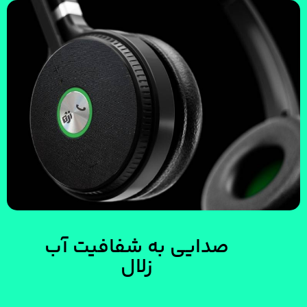
صدایی به شفافیت آب
زلال