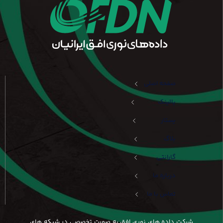
صفحه اصلی
یالینک
یستار
بلاگ
گارانتی
درباره ما
تماس با ما
شرکت داده های نوری افق به صورت تخصصی در شبکه های