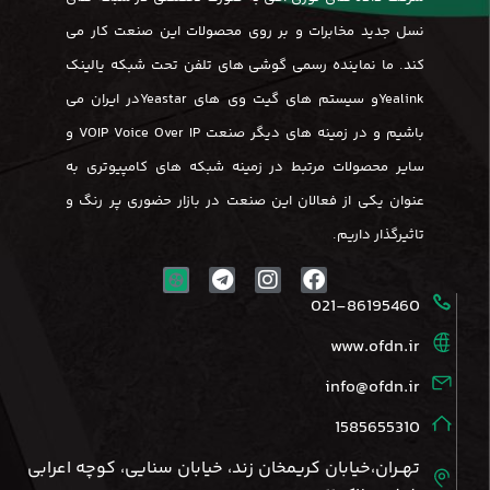
نسل جدید مخابرات و بر روی محصولات این صنعت کار می
کند. ما نماینده رسمی گوشی های تلفن تحت شبکه یالینک
Yealinkو سیستم های گیت وی های Yeastarدر ایران می
باشیم و در زمینه های دیگر صنعت VOIP Voice Over IP و
سایر محصولات مرتبط در زمینه شبکه های کامپیوتری به
عنوان یکی از فعالان این صنعت در بازار حضوری پر رنگ و
تاثیرگذار داریم.
021-86195460
www.ofdn.ir
info@ofdn.ir
1585655310
تهــران،خیابان کریمخان زند، خیابان سنایی، کوچه اعرابی