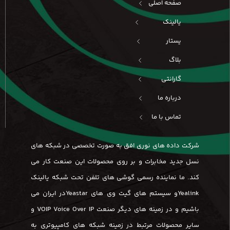
صفحه اصلی
یالینک
یستار
بلاگ
گارانتی
درباره ما
تماس با ما
شرکت داده های نوری افق به صورت تخصصی در شبکه های
نسل جدید مخابرات و بر روی محصولات این صنعت کار می
کند. ما نماینده رسمی گوشی های تلفن تحت شبکه یالینک
Yealinkو سیستم های گیت وی های Yeastarدر ایران می
باشیم و در زمینه های دیگر صنعت VOIP Voice Over IP و
سایر محصولات مرتبط در زمینه شبکه های کامپیوتری به