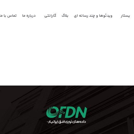
یستار
ویدئوها و چند رسانه ای
بلاگ
گارانتی
درباره ما
تماس با ما