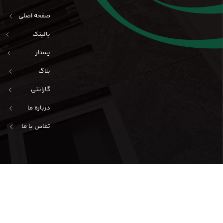
صفحه اصلی
یالینک
یستار
بلاگ
گارانتی
درباره ما
تماس با ما