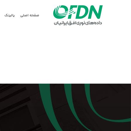
صفحه اصلی
یالینک