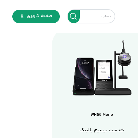
صفحه کاربری
WH66 Mono
هدست بیسیم یالینک