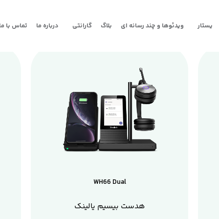
یستار
ویدئوها و چند رسانه ای
بلاگ
گارانتی
درباره ما
تماس با ما
WH66 Dual
هدست بیسیم یالینک