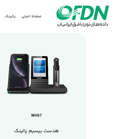
صفحه اصلی
یالینک
WH67
هدست بیسیم یالینک