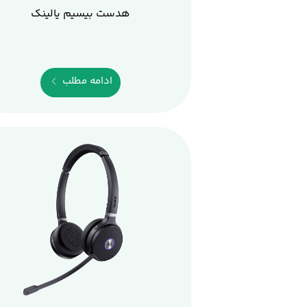
هدست بیسیم یالینک
ادامه مطلب